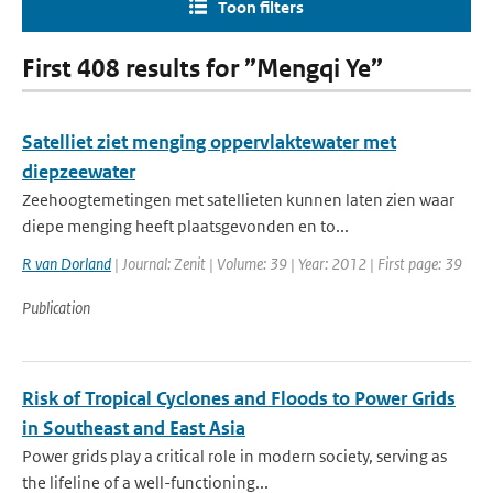
Toon filters
First 408 results for ”Mengqi Ye”
Satelliet ziet menging oppervlaktewater met
diepzeewater
Zeehoogtemetingen met satellieten kunnen laten zien waar
diepe menging heeft plaatsgevonden en to...
R van Dorland
| Journal: Zenit | Volume: 39 | Year: 2012 | First page: 39
Publication
Risk of Tropical Cyclones and Floods to Power Grids
in Southeast and East Asia
Power grids play a critical role in modern society, serving as
the lifeline of a well-functioning...