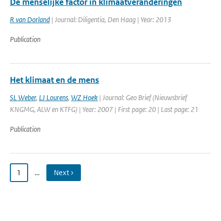
De menselijke factor in klimaatveranderingen
R van Dorland
| Journal: Diligentia, Den Haag | Year: 2013
Publication
Het klimaat en de mens
SL Weber
,
LJ Lourens
,
WZ Hoek
| Journal: Geo Brief (Nieuwsbrief
KNGMG, ALW en KTFG) | Year: 2007 | First page: 20 | Last page: 21
Publication
1
…
Next ›