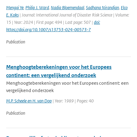
Mengqi Ye
,
Philip J. Ward
,
Nadia Bloemendaal
,
Sadhana Nirandjan
,
Elco
E. Koks
| Journal: International Journal of Disaster Risk Science | Volume:
15 | Year: 2024 | First page: 494 | Last page: 507 |
doi:
https://doi.org/10.1007/s13753-024-00573-7
Publication
Menghoogteberekeningen voor het Europees
continent: een vergelijkend onderzoek
Menghoogteberekeningen voor het Europees continent: een
vergelijkend onderzoek
M.P. Scheele en H. van Dop
| Year: 1989 | Pages: 40
Publication