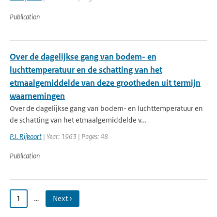
Publication
Over de dagelijkse gang van bodem- en
luchttemperatuur en de schatting van het
etmaalgemiddelde van deze grootheden uit termijn
waarnemingen
Over de dagelijkse gang van bodem- en luchttemperatuur en
de schatting van het etmaalgemiddelde v...
P.J. Rijkoort
| Year: 1963 | Pages: 48
Publication
1
…
Next ›