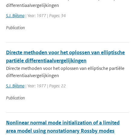
differentiaalvergelijkingen
S.J. Bijlsma
| Year: 1977 | Pages: 34
Publication
Directe methoden voor het oplossen van elliptische
partiële differentiaalvergelijkingen
Directe methoden voor het oplossen van elliptische partiële
differentiaalvergelijkingen
S.J. Bijlsma
| Year: 1977 | Pages: 22
Publication
Nonlinear normal mode initialization of a limited
area model using nonstationary Rossby modes