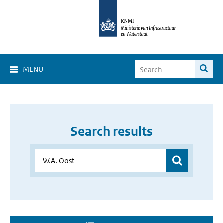
MENU
Search results