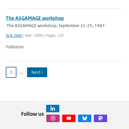
The ASGAMAGE workshop
The ASGAMAGE workshop, September 22-25, 1997
W.A. Oost
| Year: 1998 | Pages: 126
Publication
1
…
Next ›
Follow us