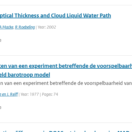
ptical Thickness and Cloud Liquid Water Path
A Macke
,
R Roebeling
| Year: 2002
n
ten van een experiment betreffende de voorspelbaarh
ld barotroop model
en van een experiment betreffende de voorspelbaarheid van 
 en J. Reiff
| Year: 1977 | Pages: 74
n