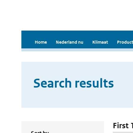
Home
Nederland nu
Klimaat
Product
Search results
First 