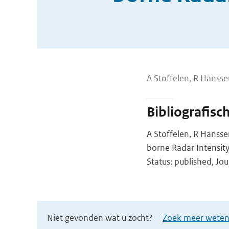
A Stoffelen, R Hansse
Bibliografisc
A Stoffelen, R Hanss
borne Radar Intensit
Status: published, Jou
Niet gevonden wat u zocht?
Zoek meer wetens