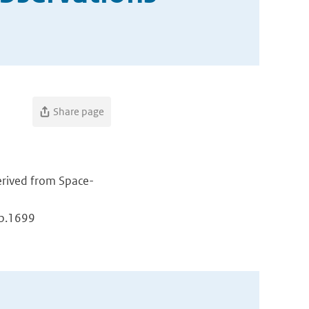
Share page
erived from Space-
: p.1699