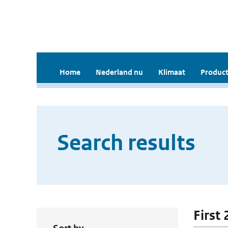
Home
Nederland nu
Klimaat
Product
Search results
First