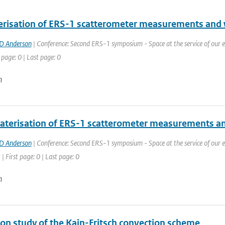
erisation of ERS-1 scatterometer measurements and w
D Anderson
| Conference: Second ERS-1 symposium - Space at the service of our 
 page: 0 | Last page: 0
n
aterisation of ERS-1 scatterometer measurements an
D Anderson
| Conference: Second ERS-1 symposium - Space at the service of our
| First page: 0 | Last page: 0
n
ion study of the Kain-Fritsch convection scheme