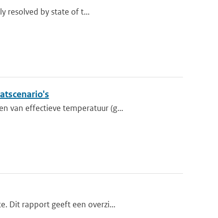
y resolved by state of t...
atscenario's
 van effectieve temperatuur (g...
 Dit rapport geeft een overzi...