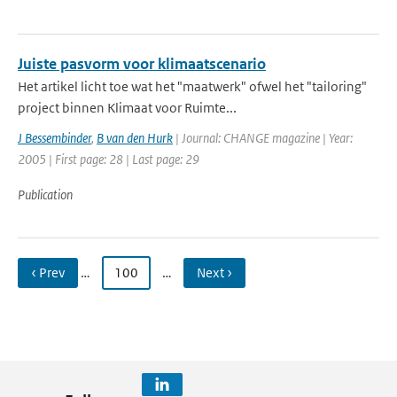
Juiste pasvorm voor klimaatscenario
Het artikel licht toe wat het "maatwerk" ofwel het "tailoring"
project binnen Klimaat voor Ruimte...
J Bessembinder
,
B van den Hurk
| Journal: CHANGE magazine | Year:
2005 | First page: 28 | Last page: 29
Publication
‹ Prev
…
100
…
Next ›