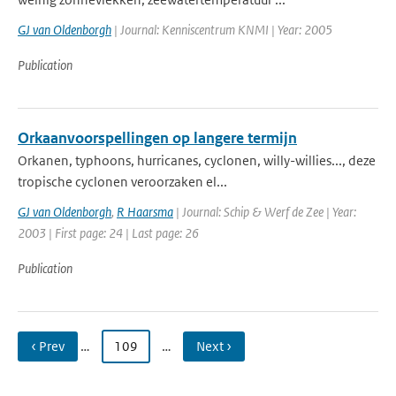
GJ van Oldenborgh
| Journal: Kenniscentrum KNMI | Year: 2005
Publication
Orkaanvoorspellingen op langere termijn
Orkanen, typhoons, hurricanes, cyclonen, willy-willies..., deze
tropische cyclonen veroorzaken el...
GJ van Oldenborgh
,
R Haarsma
| Journal: Schip & Werf de Zee | Year:
2003 | First page: 24 | Last page: 26
Publication
‹ Prev
…
109
…
Next ›