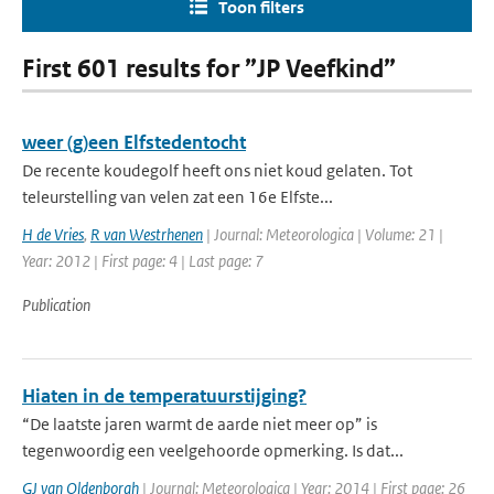
Toon filters
First 601 results for ”JP Veefkind”
weer (g)een Elfstedentocht
De recente koudegolf heeft ons niet koud gelaten. Tot
teleurstelling van velen zat een 16e Elfste...
H de Vries
,
R van Westrhenen
| Journal: Meteorologica | Volume: 21 |
Year: 2012 | First page: 4 | Last page: 7
Publication
Hiaten in de temperatuurstijging?
“De laatste jaren warmt de aarde niet meer op” is
tegenwoordig een veelgehoorde opmerking. Is dat...
GJ van Oldenborgh
| Journal: Meteorologica | Year: 2014 | First page: 26