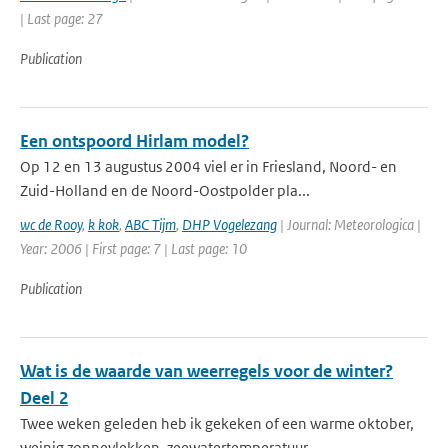
| Last page: 27
Publication
Een ontspoord Hirlam model?
Op 12 en 13 augustus 2004 viel er in Friesland, Noord- en
Zuid-Holland en de Noord-Oostpolder pla...
wc de Rooy
,
k kok
,
ABC Tijm
,
DHP Vogelezang
| Journal: Meteorologica |
Year: 2006 | First page: 7 | Last page: 10
Publication
Wat is de waarde van weerregels voor de winter?
Deel 2
Twee weken geleden heb ik gekeken of een warme oktober,
weinig zonnevlekken, zeewatertemperatuur ...