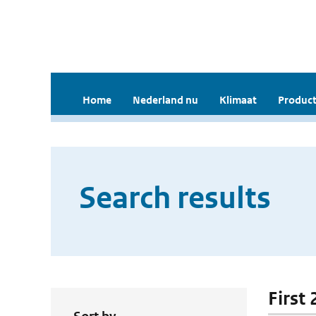
Home
Nederland nu
Klimaat
Product
Search results
First