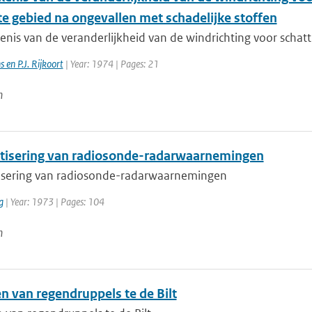
e gebied na ongevallen met schadelijke stoffen
nis van de veranderlijkheid van de windrichting voor schatti
 en P.J. Rijkoort
| Year: 1974 | Pages: 21
n
isering van radiosonde-radarwaarnemingen
sering van radiosonde-radarwaarnemingen
g
| Year: 1973 | Pages: 104
n
n van regendruppels te de Bilt