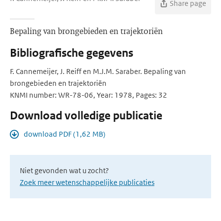
Share page
Bepaling van brongebieden en trajektoriën
Bibliografische gegevens
F. Cannemeijer, J. Reiff en M.J.M. Saraber. Bepaling van
brongebieden en trajektoriën
KNMI number: WR-78-06, Year: 1978, Pages: 32
Download volledige publicatie
download PDF (1,62 MB)
Niet gevonden wat u zocht?
Zoek meer wetenschappelijke publicaties