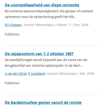
De voorspelbaarheid van diepe convectie
Bij extreme weersomstandigheden die gevaar of overlast
opleveren voor de samenleving geeft het KN...
RJJ Stappers
| Journal: Meteorologica | Volume: 17 | Year: 2008
Publication
De najaarsstorm van 1-2 oktober 1697
De zeedijkhoogte wordt bepaald aan de hand van de
terugkeertijd van extreme wateropzet. In de Ned...
G van der Schrier
,
R Groenland
| Journal: Meteorologica | Year: 2009
Publication
De Aardatmosfeer gezien vanuit de ruimte