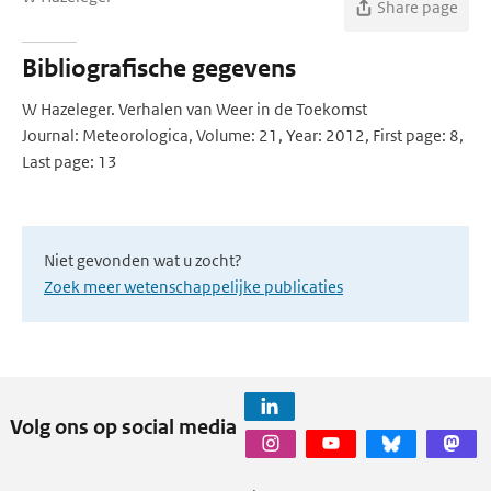
Share page
Bibliografische gegevens
W Hazeleger. Verhalen van Weer in de Toekomst
Journal: Meteorologica, Volume: 21, Year: 2012, First page: 8,
Last page: 13
Niet gevonden wat u zocht?
Zoek meer wetenschappelijke publicaties
Volg ons op social media