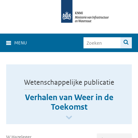
MENU
Wetenschappelijke publicatie
Verhalen van Weer in de
Toekomst
W Hazeleger