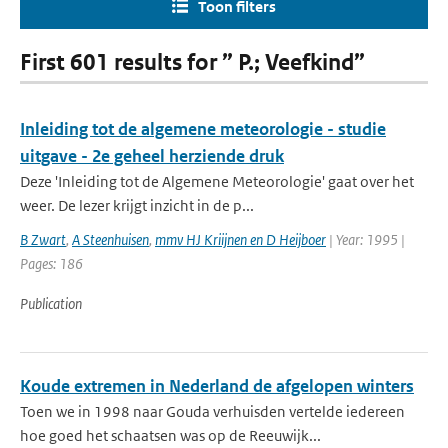
Toon filters
First 601 results for ” P.; Veefkind”
Inleiding tot de algemene meteorologie - studie
uitgave - 2e geheel herziende druk
Deze 'Inleiding tot de Algemene Meteorologie' gaat over het
weer. De lezer krijgt inzicht in de p...
B Zwart
,
A Steenhuisen
,
mmv HJ Kriijnen en D Heijboer
| Year: 1995 |
Pages: 186
Publication
Koude extremen in Nederland de afgelopen winters
Toen we in 1998 naar Gouda verhuisden vertelde iedereen
hoe goed het schaatsen was op de Reeuwijk...