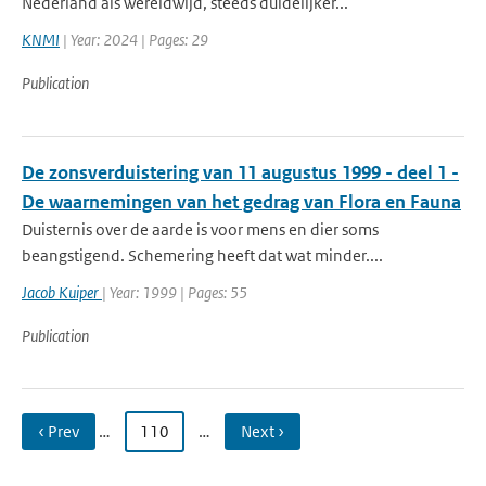
Nederland als wereldwijd, steeds duidelijker...
KNMI
| Year: 2024 | Pages: 29
Publication
De zonsverduistering van 11 augustus 1999 - deel 1 -
De waarnemingen van het gedrag van Flora en Fauna
Duisternis over de aarde is voor mens en dier soms
beangstigend. Schemering heeft dat wat minder....
Jacob Kuiper
| Year: 1999 | Pages: 55
Publication
‹ Prev
…
110
…
Next ›