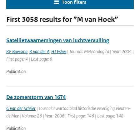
Toon filters
First 3058 results for ”M van Hoek”
Satellietwaarnemingen van luchtvervuiling
KF Boersma
,
R van der A
,
HJ Eskes
| Journal: Meteorologica | Year: 2004 |
First page: 4 | Last page: 6
Publication
De zomerstorm van 1674
G van der Schrier
| Journal: kwartaalblad historische vereniging Vleuten-
de Mee | Volume: 26 | Year: 2006 | First page: 146 | Last page: 148
Publication