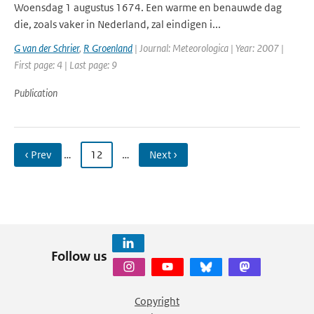
Woensdag 1 augustus 1674. Een warme en benauwde dag
die, zoals vaker in Nederland, zal eindigen i...
G van der Schrier
,
R Groenland
| Journal: Meteorologica | Year: 2007 |
First page: 4 | Last page: 9
Publication
‹ Prev
…
12
…
Next ›
Follow us
Copyright