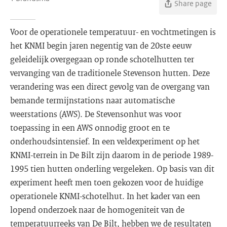
Share page
Voor de operationele temperatuur- en vochtmetingen is
het KNMI begin jaren negentig van de 20ste eeuw
geleidelijk overgegaan op ronde schotelhutten ter
vervanging van de traditionele Stevenson hutten. Deze
verandering was een direct gevolg van de overgang van
bemande termijnstations naar automatische
weerstations (AWS). De Stevensonhut was voor
toepassing in een AWS onnodig groot en te
onderhoudsintensief. In een veldexperiment op het
KNMI-terrein in De Bilt zijn daarom in de periode 1989-
1995 tien hutten onderling vergeleken. Op basis van dit
experiment heeft men toen gekozen voor de huidige
operationele KNMI-schotelhut. In het kader van een
lopend onderzoek naar de homogeniteit van de
temperatuurreeks van De Bilt, hebben we de resultaten