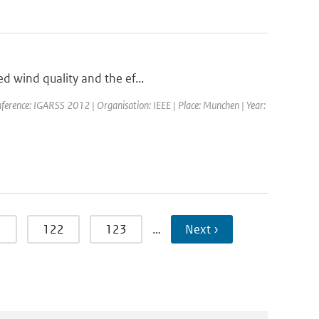
ed wind quality and the ef...
ference: IGARSS 2012 | Organisation: IEEE | Place: Munchen | Year:
1
122
123
…
Next ›