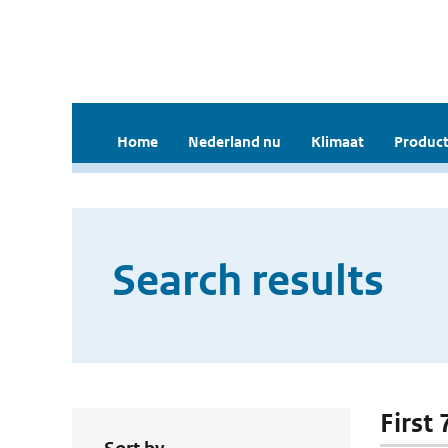
Home
Nederland nu
Klimaat
Product
Search results
First