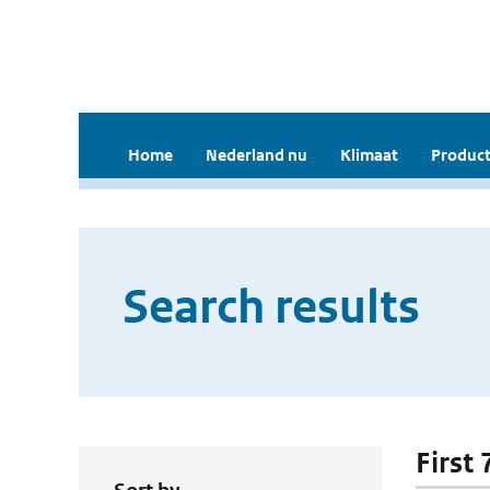
Home
Nederland nu
Klimaat
Product
Search results
First