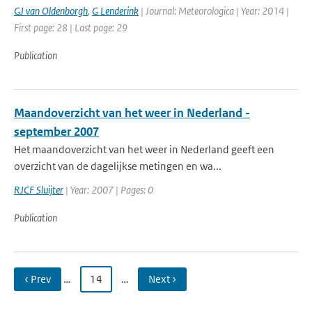
GJ van Oldenborgh
,
G Lenderink
| Journal: Meteorologica | Year: 2014 |
First page: 28 | Last page: 29
Publication
Maandoverzicht van het weer in Nederland -
september 2007
Het maandoverzicht van het weer in Nederland geeft een
overzicht van de dagelijkse metingen en wa...
RJCF Sluijter
| Year: 2007 | Pages: 0
Publication
‹ Prev
…
14
…
Next ›