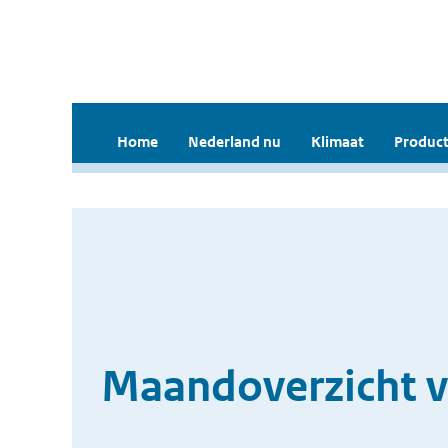
Home
Nederland nu
Klimaat
Product
Maandoverzicht v