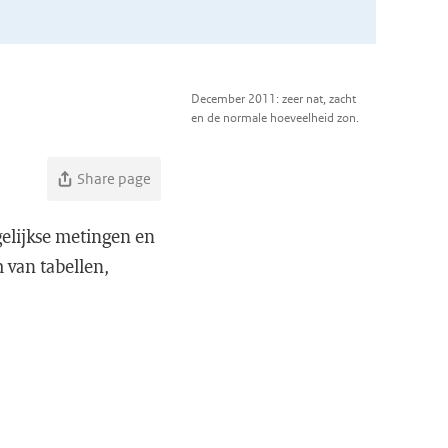
December 2011: zeer nat, zacht
en de normale hoeveelheid zon.
Share page
gelijkse metingen en
 van tabellen,