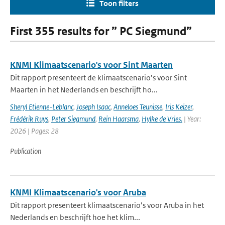
Toon filters
First 355 results for ” PC Siegmund”
KNMI Klimaatscenario's voor Sint Maarten
Dit rapport presenteert de klimaatscenario’s voor Sint
Maarten in het Nederlands en beschrijft ho...
Sheryl Etienne-Leblanc
,
Joseph Isaac
,
Anneloes Teunisse
,
Iris Keizer
,
Frédérik Ruys
,
Peter Siegmund
,
Rein Haarsma
,
Hylke de Vries.
| Year:
2026 | Pages: 28
Publication
KNMI Klimaatscenario's voor Aruba
Dit rapport presenteert klimaatscenario’s voor Aruba in het
Nederlands en beschrijft hoe het klim...