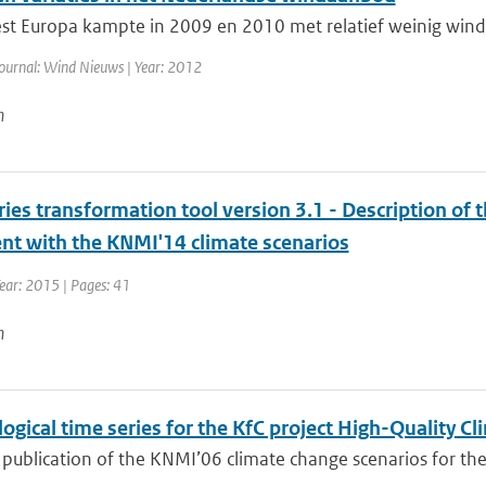
t Europa kampte in 2009 en 2010 met relatief weinig wind.
ournal: Wind Nieuws | Year: 2012
n
ies transformation tool version 3.1 - Description of 
ent with the KNMI'14 climate scenarios
ear: 2015 | Pages: 41
n
ogical time series for the KfC project High-Quality 
 publication of the KNMI’06 climate change scenarios for the