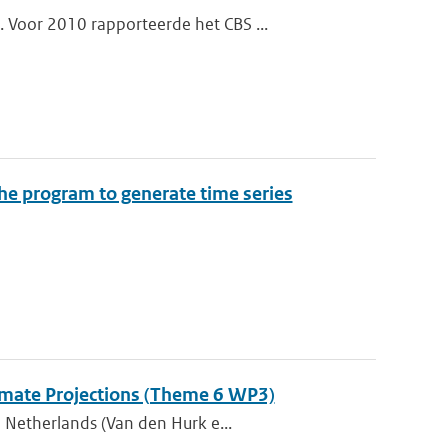
 Voor 2010 rapporteerde het CBS ...
the program to generate time series
Climate Projections (Theme 6 WP3)
 Netherlands (Van den Hurk e...