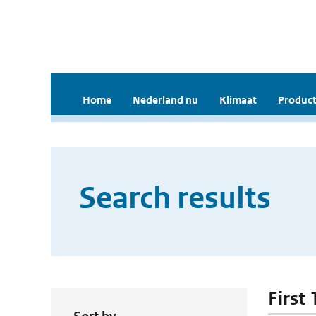
Home
Nederland nu
Klimaat
Product
Search results
First 