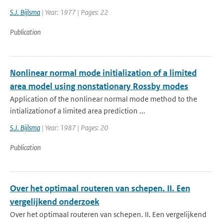
S.J. Bijlsma
| Year: 1977 | Pages: 22
Publication
Nonlinear normal mode initialization of a limited
area model using nonstationary Rossby modes
Application of the nonlinear normal mode method to the
intializationof a limited area prediction ...
S.J. Bijlsma
| Year: 1987 | Pages: 20
Publication
Over het optimaal routeren van schepen. II. Een
vergelijkend onderzoek
Over het optimaal routeren van schepen. II. Een vergelijkend