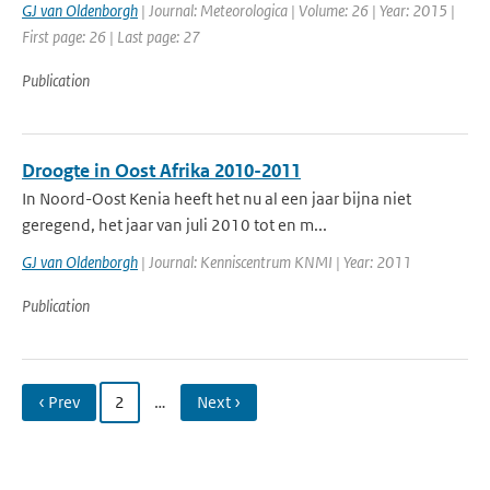
GJ van Oldenborgh
| Journal: Meteorologica | Volume: 26 | Year: 2015 |
First page: 26 | Last page: 27
Publication
Droogte in Oost Afrika 2010-2011
In Noord-Oost Kenia heeft het nu al een jaar bijna niet
geregend, het jaar van juli 2010 tot en m...
GJ van Oldenborgh
| Journal: Kenniscentrum KNMI | Year: 2011
Publication
‹ Prev
2
…
Next ›