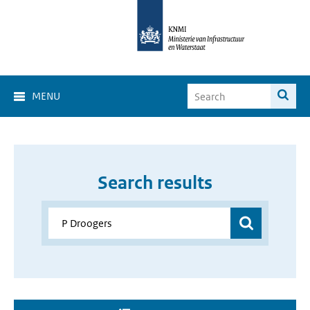
MENU
Search results