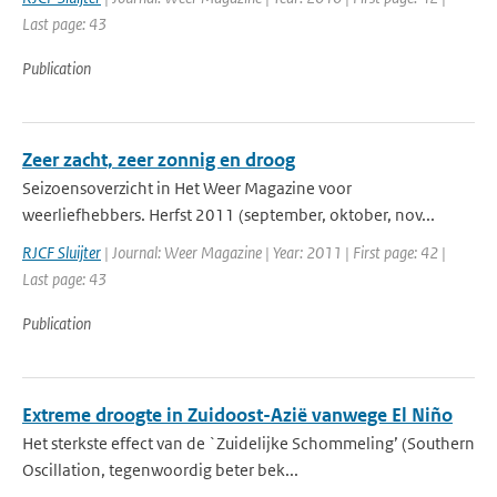
Last page: 43
Publication
Zeer zacht, zeer zonnig en droog
Seizoensoverzicht in Het Weer Magazine voor
weerliefhebbers. Herfst 2011 (september, oktober, nov...
RJCF Sluijter
| Journal: Weer Magazine | Year: 2011 | First page: 42 |
Last page: 43
Publication
Extreme droogte in Zuidoost-Azië vanwege El Niño
Het sterkste effect van de `Zuidelijke Schommeling’ (Southern
Oscillation, tegenwoordig beter bek...