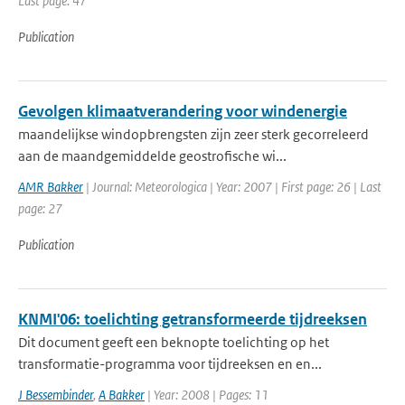
Last page: 47
Publication
Gevolgen klimaatverandering voor windenergie
maandelijkse windopbrengsten zijn zeer sterk gecorreleerd
aan de maandgemiddelde geostrofische wi...
AMR Bakker
| Journal: Meteorologica | Year: 2007 | First page: 26 | Last
page: 27
Publication
KNMI'06: toelichting getransformeerde tijdreeksen
Dit document geeft een beknopte toelichting op het
transformatie-programma voor tijdreeksen en en...
J Bessembinder
,
A Bakker
| Year: 2008 | Pages: 11