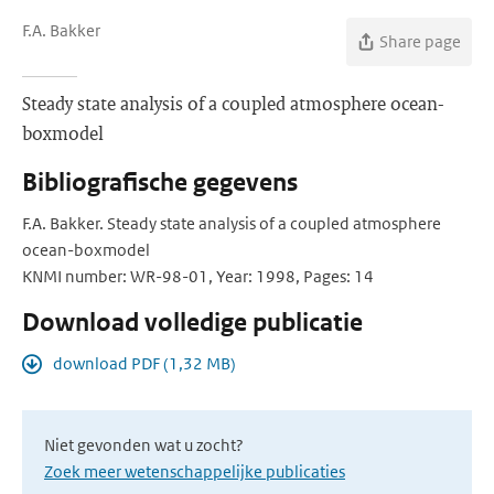
F.A. Bakker
Share page
Steady state analysis of a coupled atmosphere ocean-
boxmodel
Bibliografische gegevens
F.A. Bakker. Steady state analysis of a coupled atmosphere
ocean-boxmodel
KNMI number: WR-98-01, Year: 1998, Pages: 14
Download volledige publicatie
download PDF (1,32 MB)
Niet gevonden wat u zocht?
Zoek meer wetenschappelijke publicaties