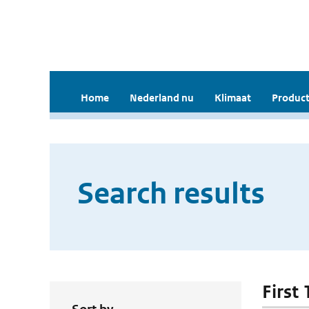
Home
Nederland nu
Klimaat
Product
Search results
First