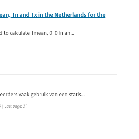
ean, Tn and Tx in the Netherlands for the
 to calculate Tmean, 0-0Tn an...
ders vaak gebruik van een statis...
9 | Last page: 31