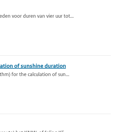
en voor duren van vier uur tot...
ation of sunshine duration
m) for the calculation of sun...