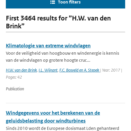
Toon filters
First 3464 results for ”H.W. van den
Brink”
Klimatologie van extreme windvlagen
Voor de veiligheid van hoogbouw en windenergie is kennis
van de windvlagen op grotere hoogte cruc...
H.W. van den Brink
,
I.L. Wijnant
,
F.C. Bosveld en A. Stepek
| Year: 2017 |
Pages: 42
Publication
Windgegevens voor het berekenen van de
geluidsbelasting door windturbines
Sinds 2010 wordt de Europese dosismaat Lden gehanteerd