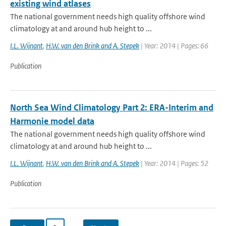
existing wind atlases
The national government needs high quality offshore wind
climatology at and around hub height to ...
I.L. Wijnant
,
H.W. van den Brink and A. Stepek
| Year: 2014 | Pages: 66
Publication
North Sea Wind Climatology Part 2: ERA-Interim and
Harmonie model data
The national government needs high quality offshore wind
climatology at and around hub height to ...
I.L. Wijnant
,
H.W. van den Brink and A. Stepek
| Year: 2014 | Pages: 52
Publication