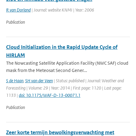
R van Dorland
| Journal: website KNMI | Year: 2006
Publication
Cloud Initialization in the Rapid Update Cycle of
HIRLAM
The Nowcasting Satellite Application Facility (NWC SAF) cloud
mask from the Meteosat Second Gener...
S de Haan
,
SH van der Veen
| Status: published | Journal: Weather and
Forecasting | Volume: 29 | Year: 2014 | First page: 1120 | Last page:
1133 |
doi: 10.1175/WAF-D-13-00071.1
Publication
Zeer korte termijn bewolkingsverwachting met