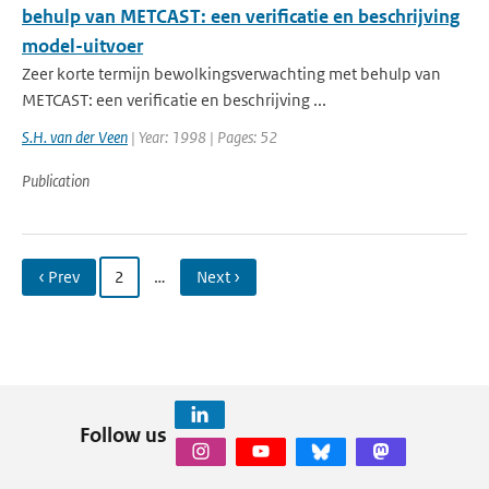
behulp van METCAST: een verificatie en beschrijving
model-uitvoer
Zeer korte termijn bewolkingsverwachting met behulp van
METCAST: een verificatie en beschrijving ...
S.H. van der Veen
| Year: 1998 | Pages: 52
Publication
‹ Prev
2
…
Next ›
Follow us