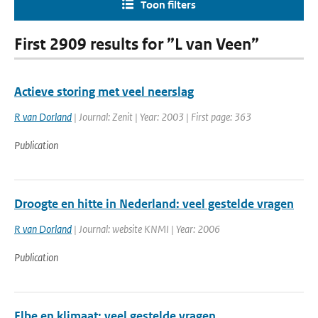
Toon filters
First 2909 results for ”L van Veen”
Actieve storing met veel neerslag
R van Dorland
| Journal: Zenit | Year: 2003 | First page: 363
Publication
Droogte en hitte in Nederland: veel gestelde vragen
R van Dorland
| Journal: website KNMI | Year: 2006
Publication
Elbe en klimaat: veel gestelde vragen