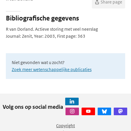
Share page
Bibliografische gegevens
R van Dorland. Actieve storing met veel neerslag
Journal: Zenit, Year: 2003, First page: 363
Niet gevonden wat u zocht?
Zoek meer wetenschappelijke publicaties
Volg ons op social media
Copyright