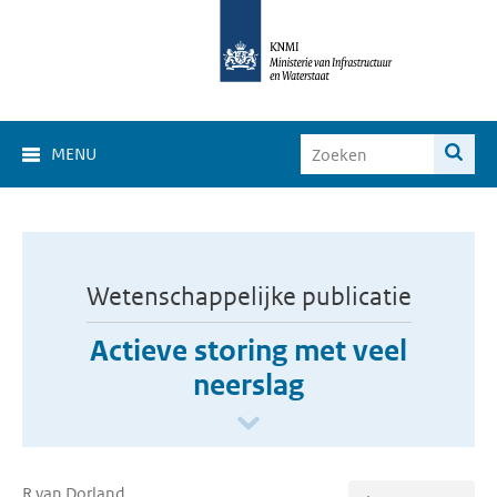
MENU
Wetenschappelijke publicatie
Actieve storing met veel
neerslag
R van Dorland