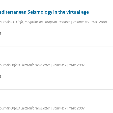
diterranean Seismology in the virtual age
Journal: RTD info, Magazine on European Research | Volume: 43 | Year: 2004
n
ournal: Orfeus Electronic Newsletter | Volume: 7 | Year: 2007
n
ournal: Orfeus Electronic Newsletter | Volume: 7 | Year: 2007