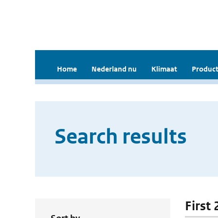
Home
Nederland nu
Klimaat
Product
Search results
First 