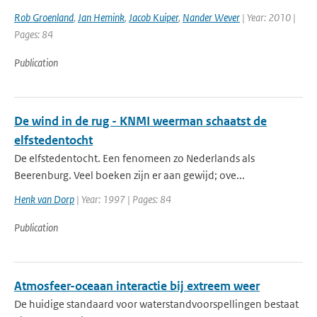
Rob Groenland
,
Jan Hemink
,
Jacob Kuiper
,
Nander Wever
| Year: 2010 |
Pages: 84
Publication
De wind in de rug - KNMI weerman schaatst de
elfstedentocht
De elfstedentocht. Een fenomeen zo Nederlands als
Beerenburg. Veel boeken zijn er aan gewijd; ove...
Henk van Dorp
| Year: 1997 | Pages: 84
Publication
Atmosfeer-oceaan interactie bij extreem weer
De huidige standaard voor waterstandvoorspellingen bestaat