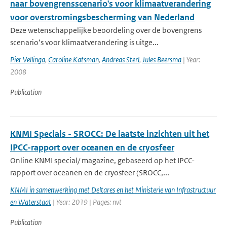
naar bovengrensscenario's voor klimaatverandering
voor overstromingsbescherming van Nederland
Deze wetenschappelijke beoordeling over de bovengrens
scenario’s voor klimaatverandering is uitge...
Pier Vellinga
,
Caroline Katsman
,
Andreas Sterl
,
Jules Beersma
| Year:
2008
Publication
KNMI Specials - SROCC: De laatste inzichten uit het
IPCC-rapport over oceanen en de cryosfeer
Online KNMI special/ magazine, gebaseerd op het IPCC-
rapport over oceanen en de cryosfeer (SROCC,...
KNMI in samenwerking met Deltares en het Ministerie van Infrastructuur
en Waterstaat
| Year: 2019 | Pages: nvt
Publication