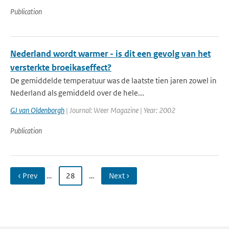
Publication
Nederland wordt warmer - is dit een gevolg van het
versterkte broeikaseffect?
De gemiddelde temperatuur was de laatste tien jaren zowel in
Nederland als gemiddeld over de hele...
GJ van Oldenborgh
| Journal: Weer Magazine | Year: 2002
Publication
‹ Prev
…
28
…
Next ›