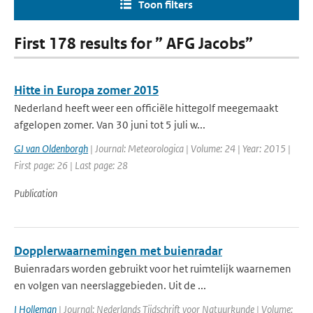
Toon filters
First 178 results for ” AFG Jacobs”
Hitte in Europa zomer 2015
Nederland heeft weer een officiële hittegolf meegemaakt
afgelopen zomer. Van 30 juni tot 5 juli w...
GJ van Oldenborgh
| Journal: Meteorologica | Volume: 24 | Year: 2015 |
First page: 26 | Last page: 28
Publication
Dopplerwaarnemingen met buienradar
Buienradars worden gebruikt voor het ruimtelijk waarnemen
en volgen van neerslaggebieden. Uit de ...
I Holleman
| Journal: Nederlands Tijdschrift voor Natuurkunde | Volume: