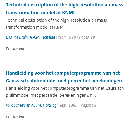
Technical description of the high-resolution air mass
transformation model at KNMI
Technical description of the high-resolution air mass
transformation model at KNMI
E.I.F. de Bruin
,
A.A.M. Holtslag
| Year: 1990 | Pages: 29
Publication
Handleiding voor het computerprogramma van het
Gaussisch pluimmodel met percentiel berekeningen
Handleiding voor het computerprogramma van het Gaussisch
pluimmodel met percentiel berekeningen&n...
M.P. Scheele en A.A.M. Holtslag
| Year: 1985 | Pages: 68
Publication