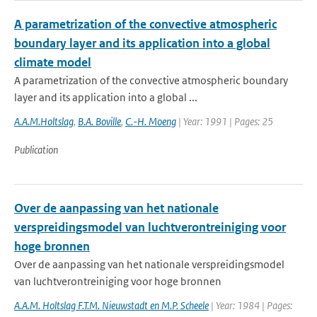
A parametrization of the convective atmospheric
boundary layer and its application into a global
climate model
A parametrization of the convective atmospheric boundary
layer and its application into a global ...
A.A.M.Holtslag
,
B.A. Boville
,
C.-H. Moeng
| Year: 1991 | Pages: 25
Publication
Over de aanpassing van het nationale
verspreidingsmodel van luchtverontreiniging voor
hoge bronnen
Over de aanpassing van het nationale verspreidingsmodel
van luchtverontreiniging voor hoge bronnen
A.A.M. Holtslag F.T.M. Nieuwstadt en M.P. Scheele
| Year: 1984 | Pages: