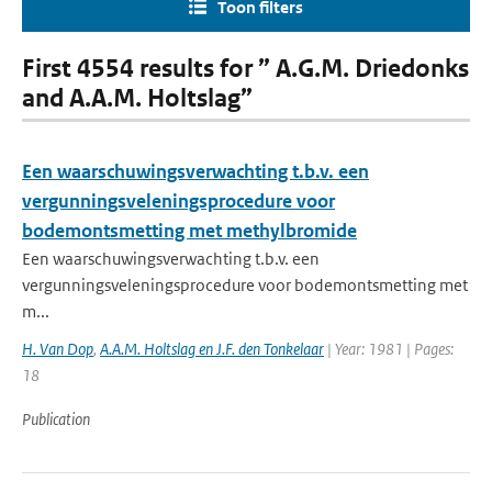
Toon filters
First 4554 results for ” A.G.M. Driedonks
and A.A.M. Holtslag”
Een waarschuwingsverwachting t.b.v. een
vergunningsveleningsprocedure voor
bodemontsmetting met methylbromide
Een waarschuwingsverwachting t.b.v. een
vergunningsveleningsprocedure voor bodemontsmetting met
m...
H. Van Dop
,
A.A.M. Holtslag en J.F. den Tonkelaar
| Year: 1981 | Pages:
18
Publication