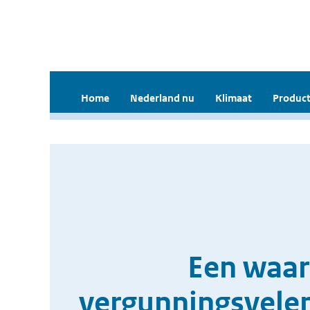
Home
Nederland nu
Klimaat
Product
Een waar
vergunningsvele