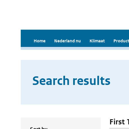
Home
Nederland nu
Klimaat
Product
Search results
First