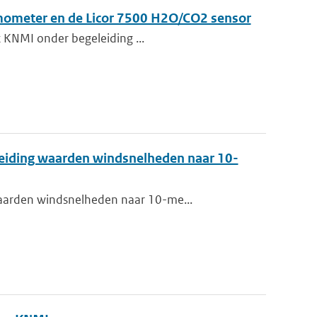
mometer en de Licor 7500 H2O/CO2 sensor
et KNMI onder begeleiding ...
leiding waarden windsnelheden naar 10-
waarden windsnelheden naar 10-me...