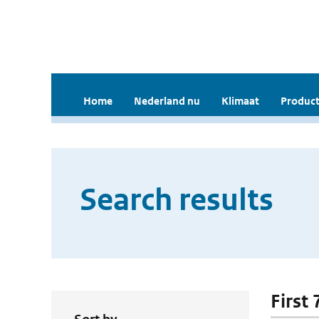
Home
Nederland nu
Klimaat
Product
Search results
First 