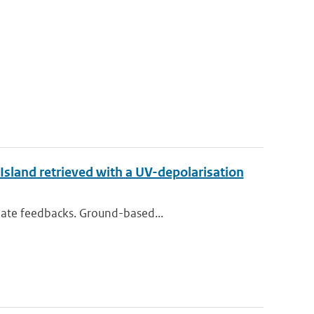
sland retrieved with a UV-depolarisation
imate feedbacks. Ground-based...