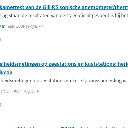
kamertest van de Gill R3 sonische anemometer/ther
rslag staan de resultaten van de stage die uitgevoerd is bij h
ker
| Year: 2009 | Pages: 44
n
lheidsmetingen op zeestations en kuststations: her
iveau
heidsmetingen op zeestations en kuststations: herleiding 
| Year: 1996 | Pages: 19
n