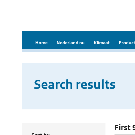
Home
Nederland nu
Klimaat
Product
Search results
First 