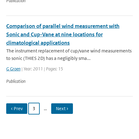
Publication
Comparison of parallel wind measurement with
Sonic and Cup-Vane at nine locations for
climatological applications
The instrument replacement of cup/vane wind measurements
to sonic (THIES 2D) has a negligibly sma...
G Groen
| Year: 2011 | Pages: 15
Publication
‹ Prev
3
…
Next ›