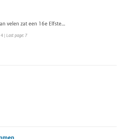
n velen zat een 16e Elfste...
 4 | Last page: 7
sommen