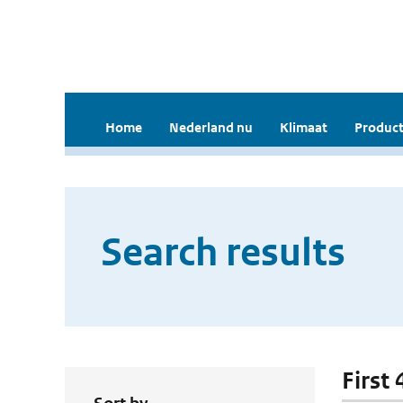
Home
Nederland nu
Klimaat
Product
Search results
First 