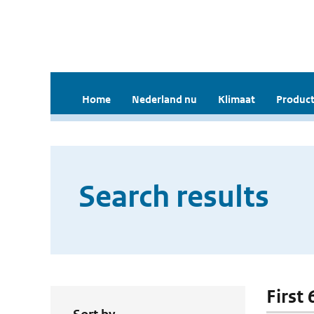
Home
Nederland nu
Klimaat
Product
Search results
First