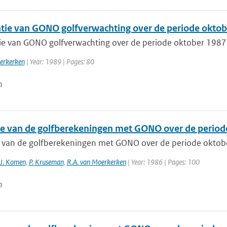
catie van GONO golfverwachting over de periode oktob
atie van GONO golfverwachting over de periode oktober 1987 
erkerken
| Year: 1989 | Pages: 80
n
ie van de golfberekeningen met GONO over de period
e van de golfberekeningen met GONO over de periode oktob
.J. Komen
,
P. Kruseman
,
R.A. van Moerkerken
| Year: 1986 | Pages: 100
n