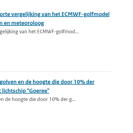
korte vergelijking van het ECMWF-golfmodel
am en meteoroloog
gelijking van het ECMWF-golfmod...
 golven en de hoogte die door 10% der
lichtschip "Goeree"
n de hoogte die door 10% der g...