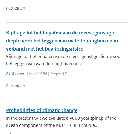
Publication
Bijdrage tot het bepalen van de meest gunstige
diepte voor het leggen van waterleidingbuizen in
verband met het bevriezingsrisico
Bijdrage tot het bepalen van de meest gunstige diepte voor
het leggen van waterleidingbuizen in v...
P.J. Rijkoort
| Year: 1956 | Pages: 47
Publication
Probabilities of climatic change
In the present WR we evaluate a 4000 year spinup of the
ocean component of the KNMI ECBILT couple...