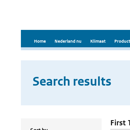
Home
Nederland nu
Klimaat
Product
Search results
First