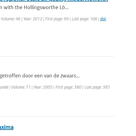
n with the Hollingsworthe Lö...
| Volume: 46 | Year: 2012 | First page: 99 | Last page: 108 |
doi:
etroffen door een van de zwaars...
unde | Volume: 71 | Year: 2005 | First page: 380 | Last page: 385
maxima