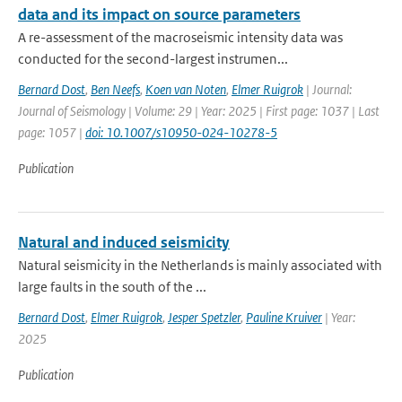
data and its impact on source parameters
A re-assessment of the macroseismic intensity data was
conducted for the second-largest instrumen...
Bernard Dost
,
Ben Neefs
,
Koen van Noten
,
Elmer Ruigrok
| Journal:
Journal of Seismology | Volume: 29 | Year: 2025 | First page: 1037 | Last
page: 1057 |
doi: 10.1007/s10950-024-10278-5
Publication
Natural and induced seismicity
Natural seismicity in the Netherlands is mainly associated with
large faults in the south of the ...
Bernard Dost
,
Elmer Ruigrok
,
Jesper Spetzler
,
Pauline Kruiver
| Year:
2025
Publication