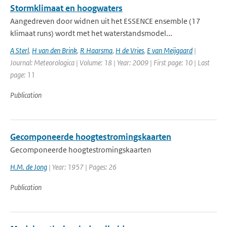
Stormklimaat en hoogwaters
Aangedreven door widnen uit het ESSENCE ensemble (17
klimaat runs) wordt met het waterstandsmodel...
A Sterl
,
H van den Brink
,
R Haarsma
,
H de Vries
,
E van Meijgaard
|
Journal: Meteorologica | Volume: 18 | Year: 2009 | First page: 10 | Last
page: 11
Publication
Gecomponeerde hoogtestromingskaarten
Gecomponeerde hoogtestromingskaarten
H.M. de Jong
| Year: 1957 | Pages: 26
Publication