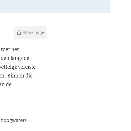
Share page
 met het
den langs de
ttelijk vereiste
en. Binnen die
an de
n hoogwaters