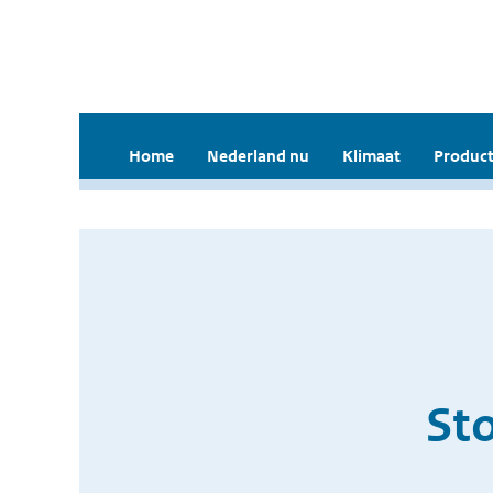
Home
Nederland nu
Klimaat
Product
St