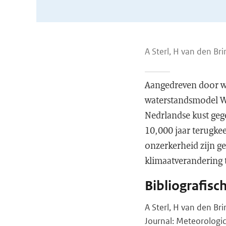
A Sterl, H van den Br
Aangedreven door wi
waterstandsmodel 
Nedrlandse kust gege
10,000 jaar terugkee
onzerkerheid zijn g
klimaatverandering 
Bibliografisc
A Sterl, H van den Br
Journal: Meteorologic