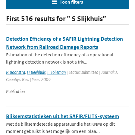
Toon filters
First 516 results for ” S Slijkhuis”
Detection Efficiency of a SAFIR Lightning Detection
Network from Railroad Damage Reports
Estimation of the detection efficiency of a operational
lightning detection network is not a triv...
R Boonstra
,
H Beekhuis
,
I Holleman
| Status: submitted | Journal: J.
Geophys. Res. | Year: 2009
Publication
Bliksemstatistieken uit het SAFIR/FLITS-systeem
Met de bliksemdetectie apparatuur die het KNMI op dit
moment gebruikt is het mogelijk om een plaa...