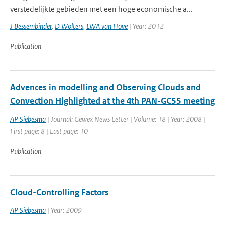
verstedelijkte gebieden met een hoge economische a...
J Bessembinder
,
D Wolters
,
LWA van Hove
| Year: 2012
Publication
Advences in modelling and Observing Clouds and
Convection Highlighted at the 4th PAN-GCSS meeting
AP Siebesma
| Journal: Gewex News Letter | Volume: 18 | Year: 2008 |
First page: 8 | Last page: 10
Publication
Cloud-Controlling Factors
AP Siebesma
| Year: 2009