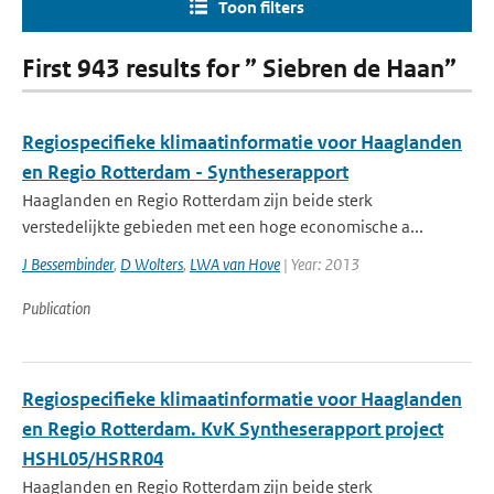
Toon filters
First 943 results for ” Siebren de Haan”
Regiospecifieke klimaatinformatie voor Haaglanden
en Regio Rotterdam - Syntheserapport
Haaglanden en Regio Rotterdam zijn beide sterk
verstedelijkte gebieden met een hoge economische a...
J Bessembinder
,
D Wolters
,
LWA van Hove
| Year: 2013
Publication
Regiospecifieke klimaatinformatie voor Haaglanden
en Regio Rotterdam. KvK Syntheserapport project
HSHL05/HSRR04
Haaglanden en Regio Rotterdam zijn beide sterk