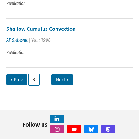
Publication
Shallow Cumulus Convection
AP Siebesma
| Year: 1998
Publication
‹ Prev
3
…
Next ›
Follow us