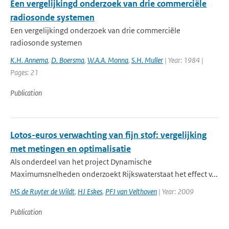
Een vergelijkingd onderzoek van drie commerciële
radiosonde systemen
Een vergelijkingd onderzoek van drie commerciële
radiosonde systemen
K.H. Annema
,
D. Boersma
,
W.A.A. Monna
,
S.H. Muller
| Year: 1984 |
Pages: 21
Publication
Lotos-euros verwachting van fijn stof: vergelijking
met metingen en optimalisatie
Als onderdeel van het project Dynamische
Maximumsnelheden onderzoekt Rijkswaterstaat het effect v...
MS de Ruyter de Wildt
,
HJ Eskes
,
PFJ van Velthoven
| Year: 2009
Publication