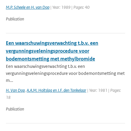
M.P. Scheele en H. van Dop
| Year: 1989 | Pages: 40
Publication
Een waarschuwingsverwachting t.b.v. een
vergunningsveleningsprocedure voor
bodemontsmetting met methylbromide
Een waarschuwingsverwachting t.b.v. een
vergunningsveleningsprocedure voor bodemontsmetting met
m...
H. Van Dop
,
A.A.M. Holtslag en J.F. den Tonkelaar
| Year: 1981 | Pages:
18
Publication